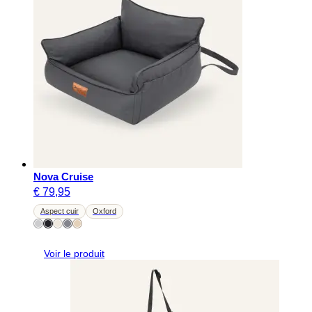
Nova Cruise
€
79,95
Aspect cuir
Oxford
Voir le produit