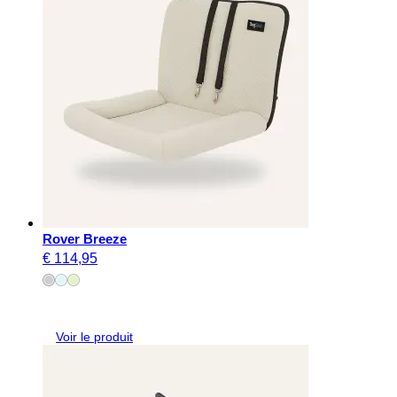
Rover Breeze
€
114,95
Voir le produit