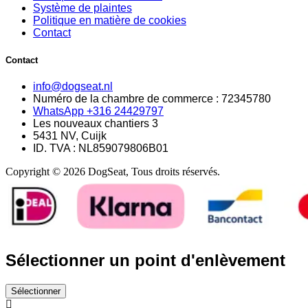
Système de plaintes
Politique en matière de cookies
Contact
Contact
info@dogseat.nl
Numéro de la chambre de commerce : 72345780
WhatsApp +316 24429797
Les nouveaux chantiers 3
5431 NV, Cuijk
ID. TVA : NL859079806B01
Copyright © 2026 DogSeat, Tous droits réservés.
Sélectionner un point d'enlèvement
Sélectionner