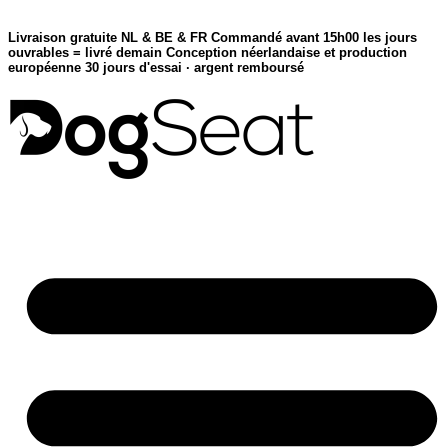
Skip
to
Livraison gratuite NL & BE & FR
Commandé avant 15h00 les jours
content
ouvrables = livré demain
Conception néerlandaise et production
européenne
30 jours d'essai · argent remboursé