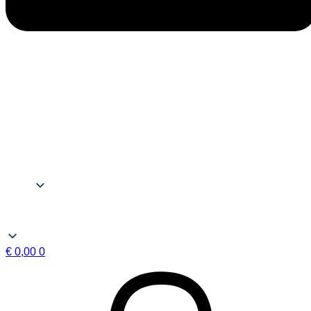
€
0,00
0