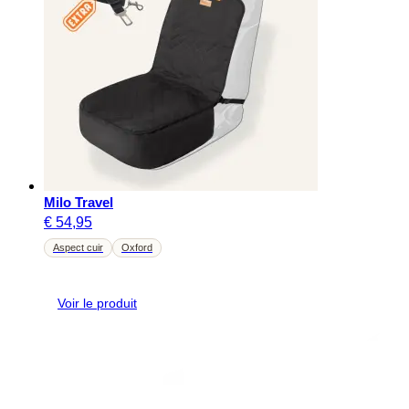
Milo Travel
€
54,95
Aspect cuir
Oxford
Voir le produit