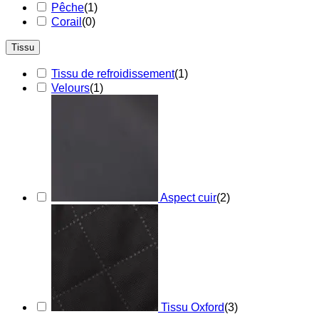
Pêche
(
1
)
Corail
(
0
)
Tissu
Tissu de refroidissement
(
1
)
Velours
(
1
)
Aspect cuir
(
2
)
Tissu Oxford
(
3
)