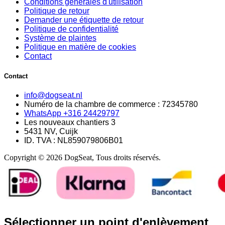
Conditions générales d'utilisation
Politique de retour
Demander une étiquette de retour
Politique de confidentialité
Système de plaintes
Politique en matière de cookies
Contact
Contact
info@dogseat.nl
Numéro de la chambre de commerce : 72345780
WhatsApp +316 24429797
Les nouveaux chantiers 3
5431 NV, Cuijk
ID. TVA : NL859079806B01
Copyright © 2026 DogSeat, Tous droits réservés.
Sélectionner un point d'enlèvement