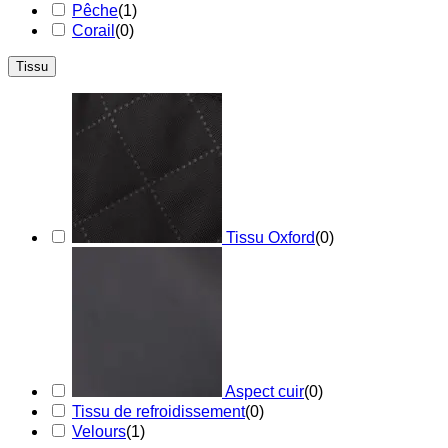
Pêche
(
1
)
Corail
(
0
)
Tissu
Tissu Oxford
(
0
)
Aspect cuir
(
0
)
Tissu de refroidissement
(
0
)
Velours
(
1
)