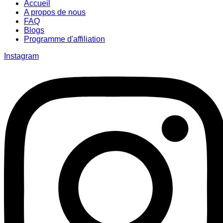
Accueil
A propos de nous
FAQ
Blogs
Programme d'affiliation
Instagram