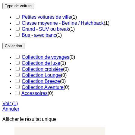
Type de voiture
Petites voitures de ville
(
1
)
Classe moyenne - Berline / Hatchback
(
1
)
Grand - SUV ou break
(
1
)
Bus - avec banc
(
1
)
Collection
Collection de voyages
(
0
)
Collection de luxe
(
1
)
Collection croisière
(
0
)
Collection Lounge
(
0
)
Collection Breeze
(
0
)
Collection Aventure
(
0
)
Accessoires
(
0
)
Voir
(
1
)
Annuler
Afficher le résultat unique