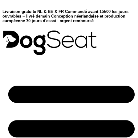
Skip
to
Livraison gratuite NL & BE & FR
Commandé avant 15h00 les jours
content
ouvrables = livré demain
Conception néerlandaise et production
européenne
30 jours d'essai · argent remboursé