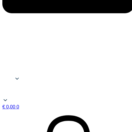
€
0,00
0