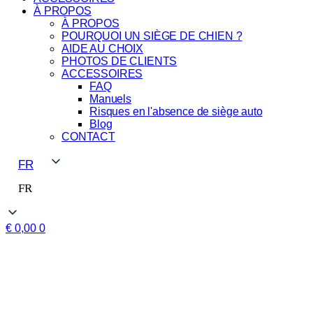
À PROPOS
À PROPOS
POURQUOI UN SIÈGE DE CHIEN ?
AIDE AU CHOIX
PHOTOS DE CLIENTS
ACCESSOIRES
FAQ
Manuels
Risques en l'absence de siège auto
Blog
CONTACT
FR
FR
€
0,00
0