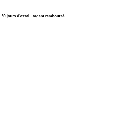
e
30 jours d'essai · argent remboursé