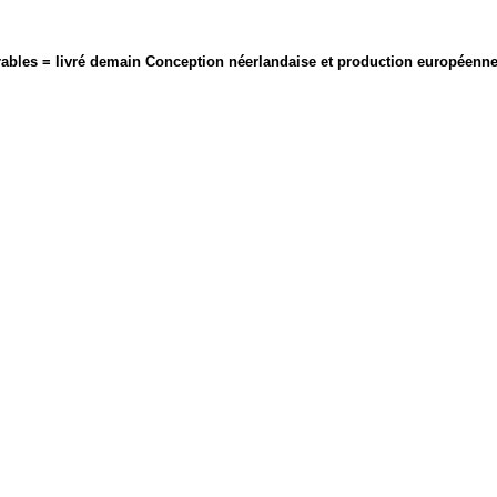
ables = livré demain
Conception néerlandaise et production européenn